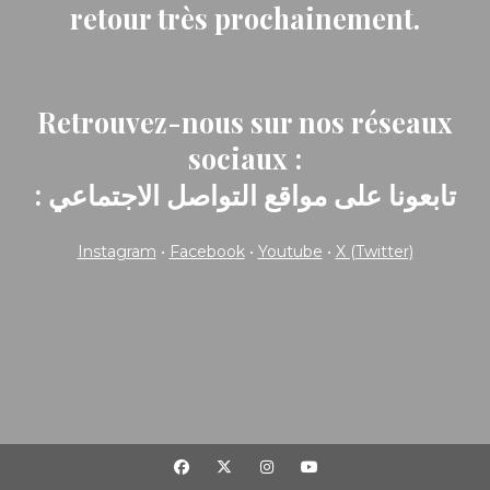
retour très prochainement.
Retrouvez-nous sur nos réseaux
sociaux :
: تابعونا على مواقع التواصل الاجتماعي
Instagram
•
Facebook
•
Youtube
•
X (Twitter)