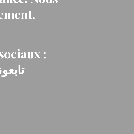
nement.
sociaux :
تابعون