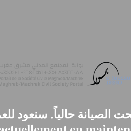
ت الصيانة حالياً. سنعود للعم
t actuellement en mainte