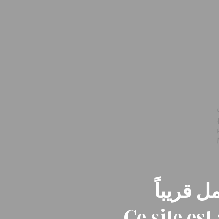
ل قريباً
Ce site es