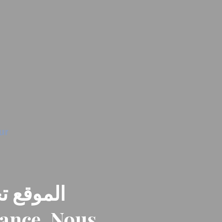
الموقع تح
nance. Nous