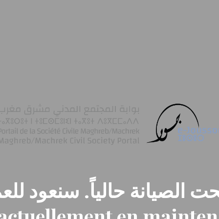
ت الصيانة حالياً. سنعود للعم
t actuellement en mainte