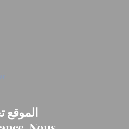
الموقع تح
nance. Nous