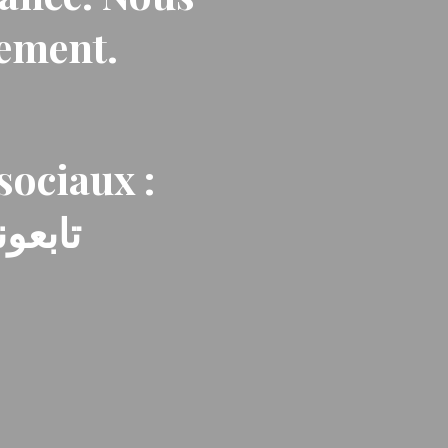
nement.
sociaux :
تابعون