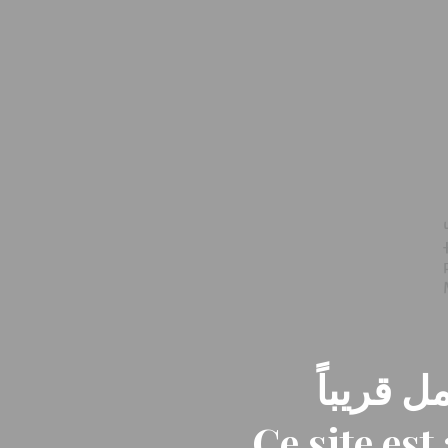
ل قريباً
Ce site es