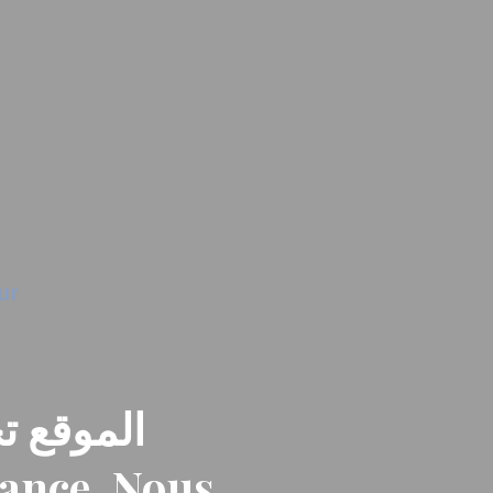
الموقع تح
nance. Nous