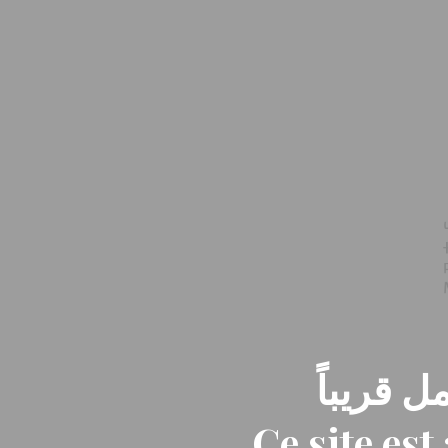
ل قريباً
Ce site es