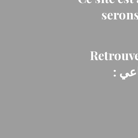
serons
Retrouve
: ي