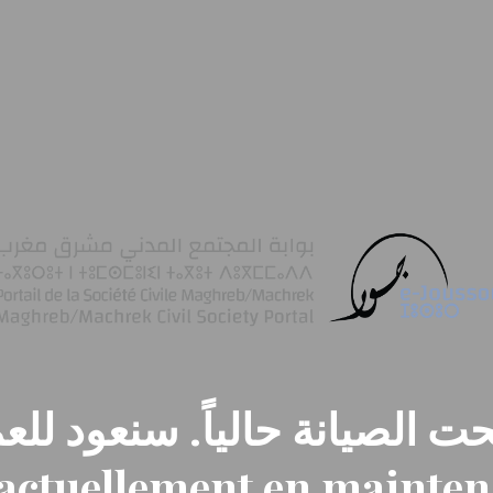
ت الصيانة حالياً. سنعود للعم
t actuellement en mainte