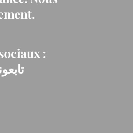
nement.
sociaux :
تابعون