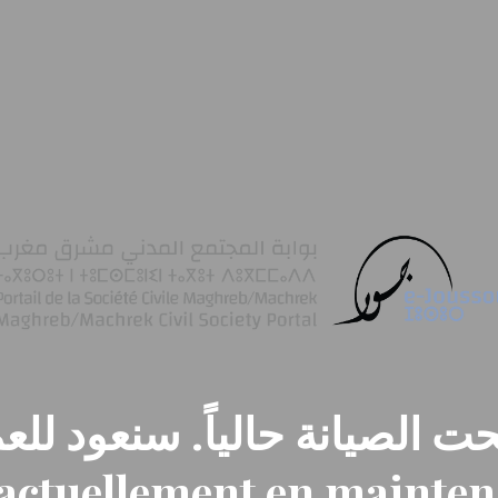
ت الصيانة حالياً. سنعود للعم
t actuellement en mainte