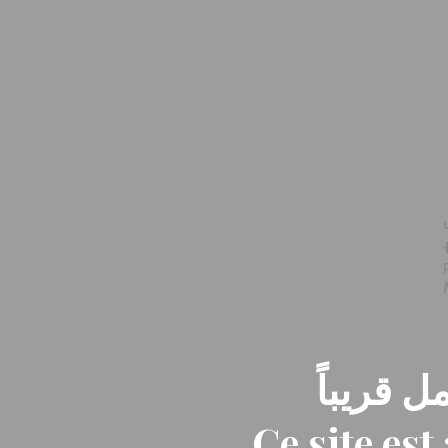
ل قريباً
Ce site es