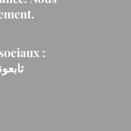
nement.
sociaux :
تابعون