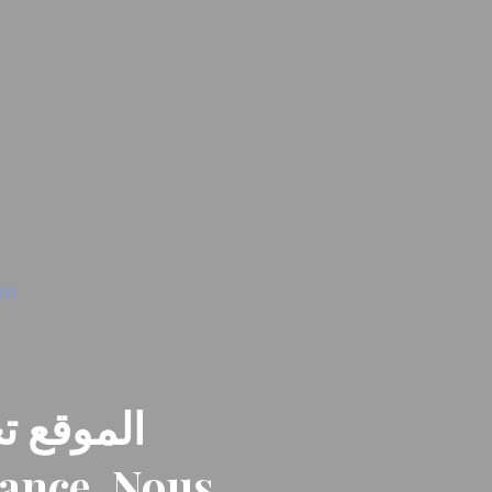
الموقع تح
nance. Nous