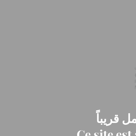
ل قريباً
Ce site es