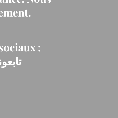
nement.
sociaux :
تابعون