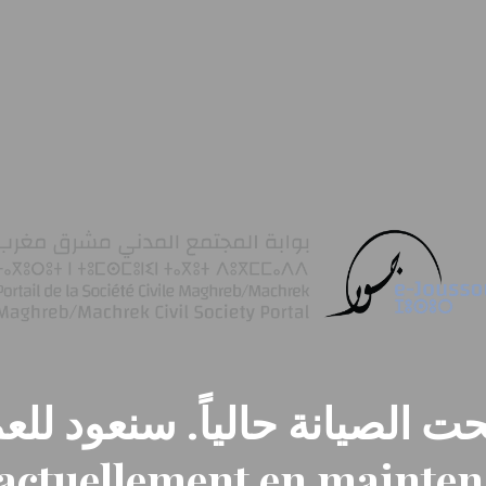
ت الصيانة حالياً. سنعود للعم
t actuellement en mainte