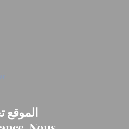
الموقع تح
nance. Nous