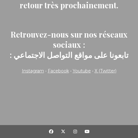
retour très prochainement.
Retrouvez-nous sur nos réseaux
sociaux :
: تابعونا على مواقع التواصل الاجتماعي
Instagram
•
Facebook
•
Youtube
•
X (Twitter)