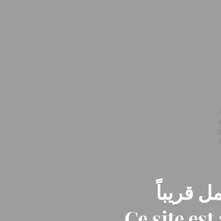
ل قريباً
Ce site es