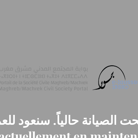
ت الصيانة حالياً. سنعود للعم
t actuellement en mainte