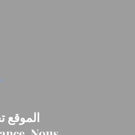
الموقع تح
nance. Nous