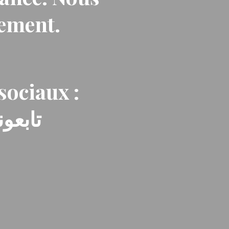
nement.
sociaux :
تابعون