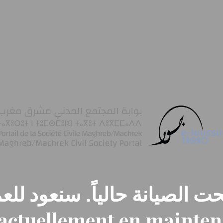
ت الصيانة حالياً. سنعود للعم
t actuellement en mainte