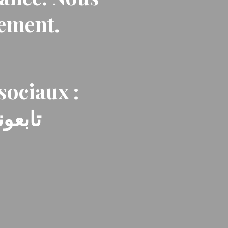
nement.
sociaux :
تابعون