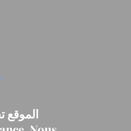
الموقع تح
nance. Nous