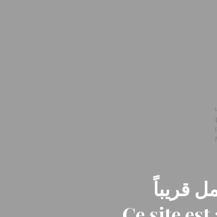
ل قريباً
Ce site es