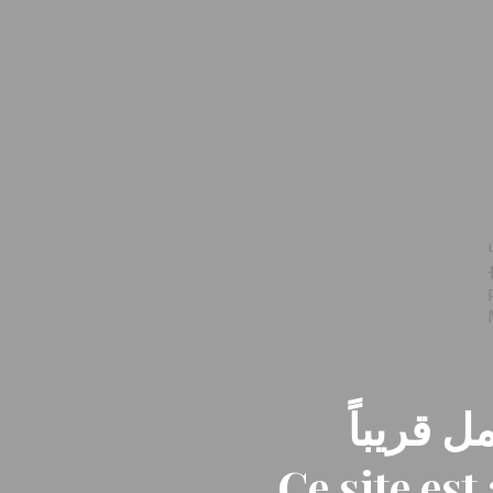
ل قريباً
Ce site es