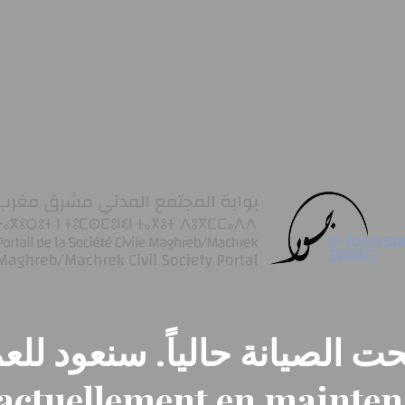
ت الصيانة حالياً. سنعود للعم
t actuellement en mainte