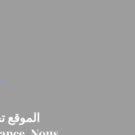
الموقع تح
nance. Nous