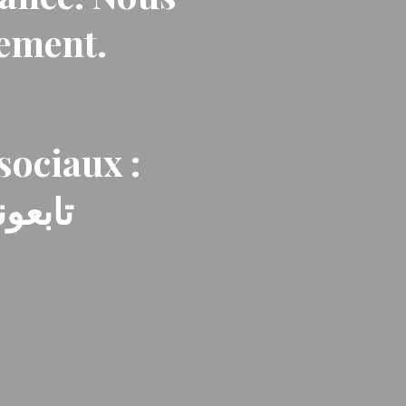
nement.
sociaux :
تابعون