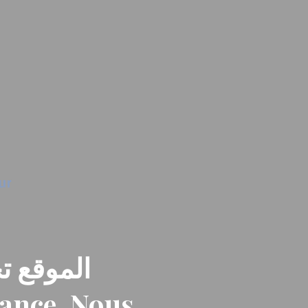
الموقع تح
nance. Nous