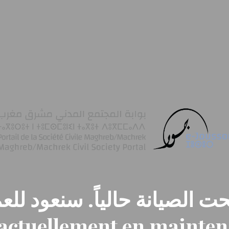
ت الصيانة حالياً. سنعود للعم
t actuellement en mainte