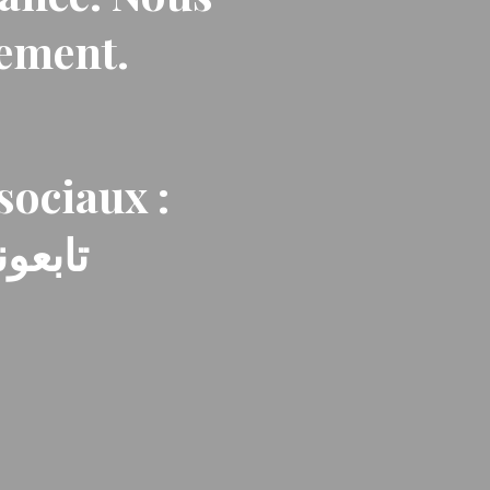
nement.
sociaux :
تابعون