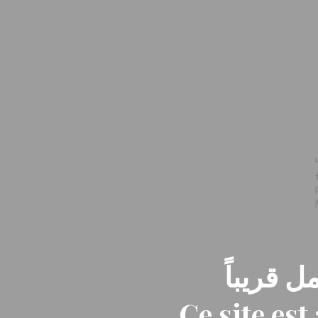
ل قريباً
Ce site es