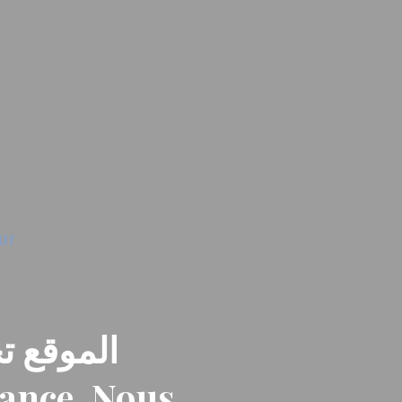
الموقع تح
nance. Nous