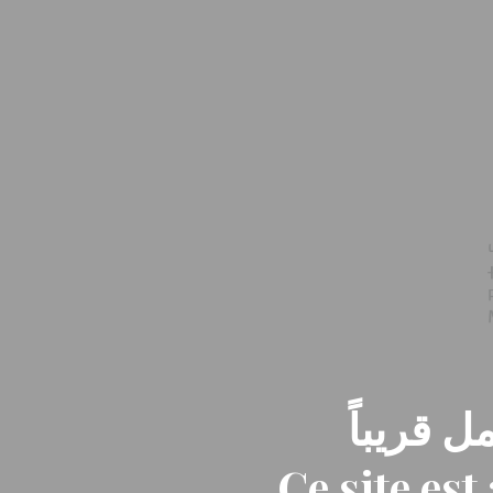
ل قريباً
Ce site es