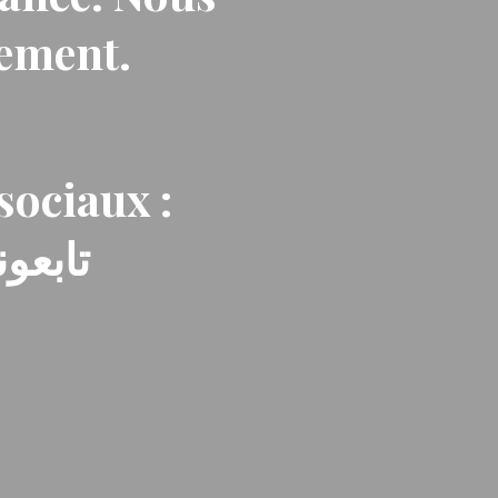
nement.
sociaux :
تابعون