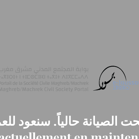
ت الصيانة حالياً. سنعود للعم
t actuellement en mainte