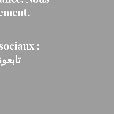
nement.
sociaux :
تابعون