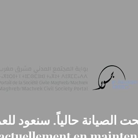
ت الصيانة حالياً. سنعود للعم
t actuellement en mainte