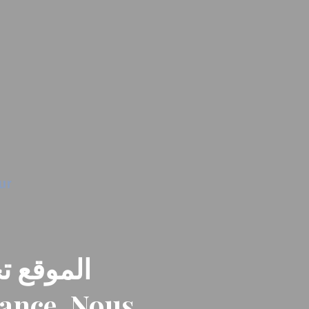
الموقع تح
nance. Nous