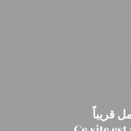
ل قريباً
Ce site es