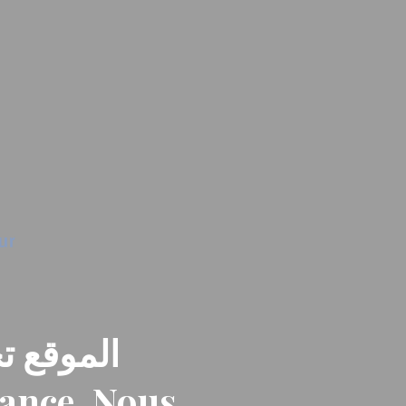
الموقع تح
nance. Nous