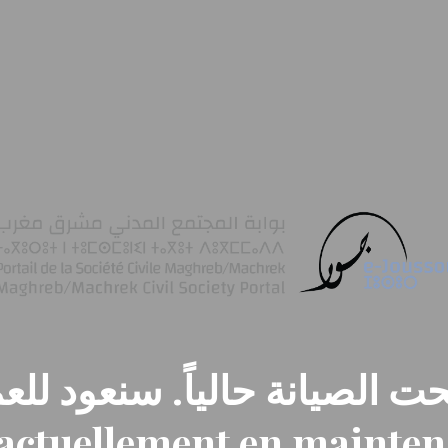
ت الصيانة حالياً. سنعود للعم
t actuellement en mainte