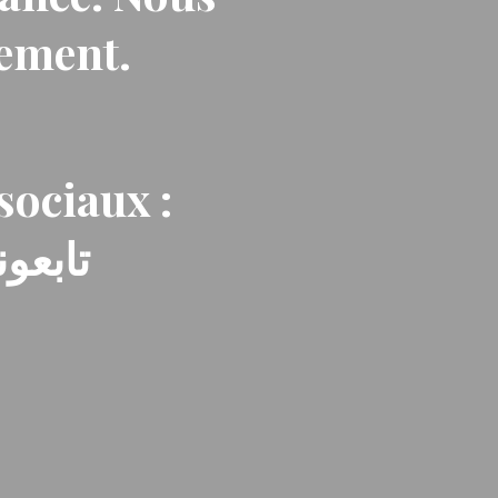
nement.
sociaux :
تابعون