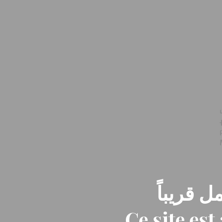
ل قريباً
Ce site es